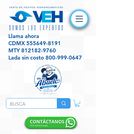
Llama ahora
CDMX
555649-8191
MTY
812182-9760
Lada sin costo
800-999-0647