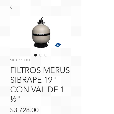
SKU: 110503
FILTROS MERUS
SIBRAPE 19"
CON VAL DE 1
½"
Precio
$3,728.00