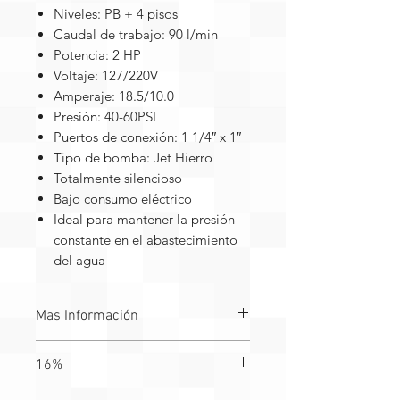
Niveles: PB + 4 pisos
Caudal de trabajo: 90 l/min
Potencia: 2 HP
Voltaje: 127/220V
Amperaje: 18.5/10.0
Presión: 40-60PSI
Puertos de conexión: 1 1/4″ x 1″
Tipo de bomba: Jet Hierro
Totalmente silencioso
Bajo consumo eléctrico
Ideal para mantener la presión
constante en el abastecimiento
del agua
Mas Información
16%
Funcionamiento automatico
115 V.
TODOS LOS EQUIPOS SON MAS IVA