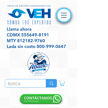
Llama ahora
CDMX
555649-8191
MTY
812182-9760
Lada sin costo
800-999-0647