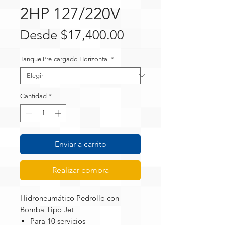
2HP 127/220V
Precio
Desde
$17,400.00
de
Tanque Pre-cargado Horizontal
*
oferta
Cantidad
*
Enviar a carrito
Realizar compra
Hidroneumático Pedrollo con
Bomba Tipo Jet
Para 10 servicios