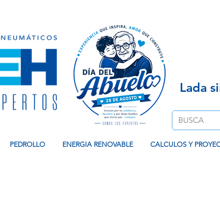
Venta de Equipos Hidroneumaticos, Contamos co
Lada s
PEDROLLO
ENERGIA RENOVABLE
CALCULOS Y PROYE