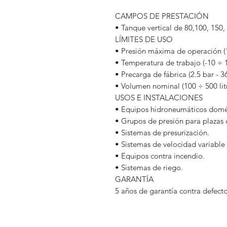
CAMPOS DE PRESTACIÓN
• Tanque vertical de 80,100, 150, 
LÍMITES DE USO
• Presión máxima de operación (1
• Temperatura de trabajo (-10 ÷ 
• Precarga de fábrica (2.5 bar - 3
• Volumen nominal (100 ÷ 500 lit
USOS E INSTALACIONES
• Equipos hidroneumáticos domé
• Grupos de presión para plazas 
• Sistemas de presurización.
• Sistemas de velocidad variable
• Equipos contra incendio.
• Sistemas de riego.
GARANTÍA
5 años de garantía contra defecto