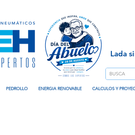
Venta de Equipos Hidroneumaticos, Contamos co
Lada s
PEDROLLO
ENERGIA RENOVABLE
CALCULOS Y PROYE