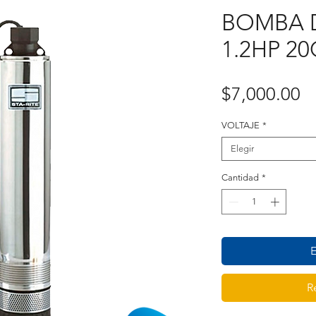
BOMBA 
1.2HP 2
P
$7,000.00
VOLTAJE
*
Elegir
Cantidad
*
E
R