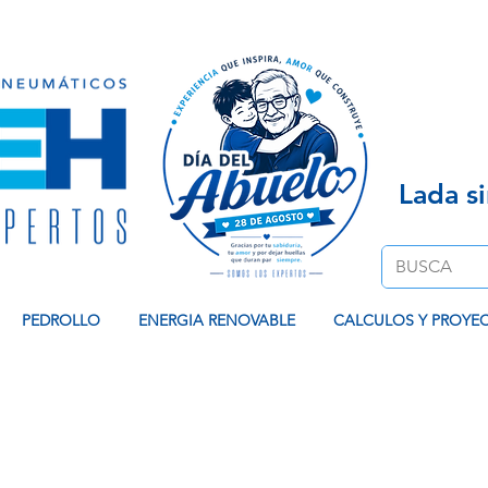
Venta de Equipos Hidroneumaticos, Contamos co
Lada s
PEDROLLO
ENERGIA RENOVABLE
CALCULOS Y PROYE