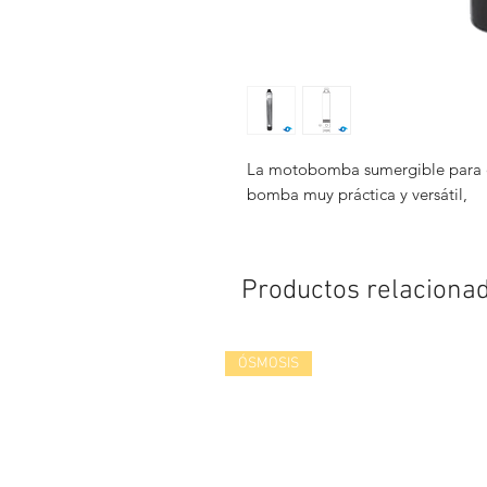
La motobomba sumergible para ef
bomba muy práctica y versátil,
Productos relaciona
ÓSMOSIS