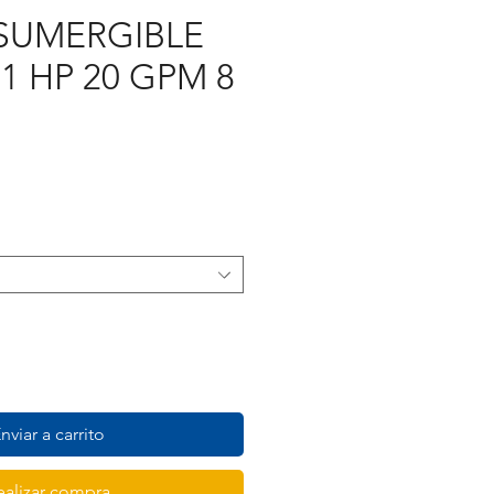
SUMERGIBLE
1 HP 20 GPM 8
recio
nviar a carrito
ealizar compra