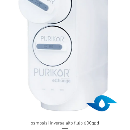
Vista rápida
osmosisi inversa alto flujo 600gpd