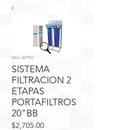
SKU: 607952
SISTEMA
FILTRACION 2
ETAPAS
PORTAFILTROS
20"BB
Precio
$2,705.00