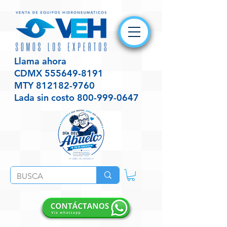
Llama ahora
CDMX
555649-8191
MTY
812182-9760
Lada sin costo
800-999-0647