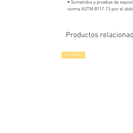
• Sometidos a pruebas de exposic
norma ASTM B117-73 por el dobl
Productos relaciona
ÓSMOSIS