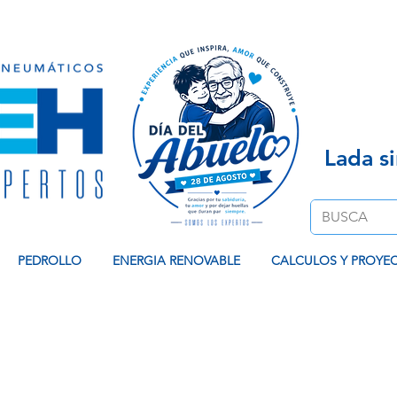
Venta de Equipos Hidroneumaticos, Contamos co
Lada s
PEDROLLO
ENERGIA RENOVABLE
CALCULOS Y PROYE