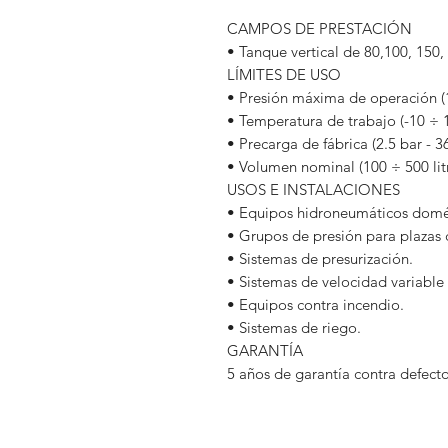
CAMPOS DE PRESTACIÓN
• Tanque vertical de 80,100, 150, 
LÍMITES DE USO
• Presión máxima de operación (1
• Temperatura de trabajo (-10 ÷ 
• Precarga de fábrica (2.5 bar - 3
• Volumen nominal (100 ÷ 500 lit
USOS E INSTALACIONES
• Equipos hidroneumáticos domé
• Grupos de presión para plazas 
• Sistemas de presurización.
• Sistemas de velocidad variable
• Equipos contra incendio.
• Sistemas de riego.
GARANTÍA
5 años de garantía contra defecto