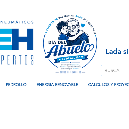
Venta de Equipos Hidroneumaticos, Contamos co
Lada s
PEDROLLO
ENERGIA RENOVABLE
CALCULOS Y PROYE